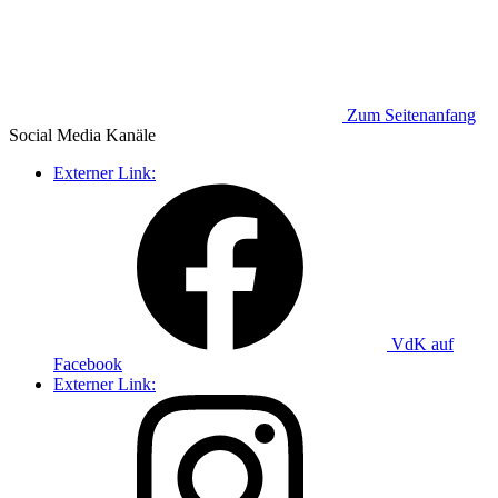
Zum Seitenanfang
Social Media
Kanäle
Externer Link:
VdK auf
Facebook
Externer Link: