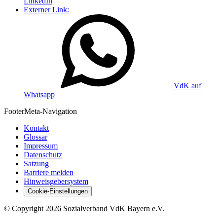
LinkedIn
Externer Link:
VdK auf
Whatsapp
Footer
Meta-Navigation
Kontakt
Glossar
Impressum
Datenschutz
Satzung
Barriere melden
Hinweisgebersystem
Cookie-Einstellungen
©
Copyright
2026 Sozialverband VdK Bayern e.V.