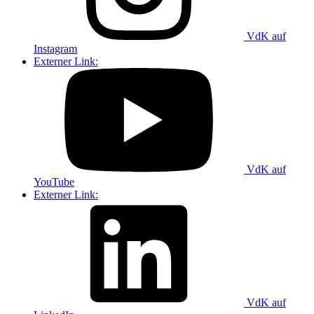
VdK auf
Instagram
Externer Link:
VdK auf
YouTube
Externer Link:
VdK auf