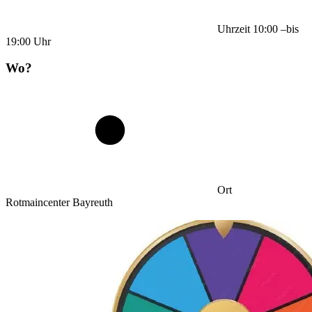
Uhrzeit
10:00
–
bis
19:00
Uhr
Wo?
Ort
Rotmaincenter Bayreuth