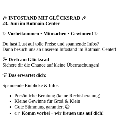
🎉
INFOSTAND MIT GLÜCKSRAD
🎉
23. Juni im Rotmain-Center
✨
Vorbeikommen • Mitmachen • Gewinnen!
✨
Du hast Lust auf tolle Preise und spannende Infos?
Dann besuch uns an unserem Infostand im Rotmain-Center!
🎯
Dreh am Glücksrad
Sichere dir die Chance auf kleine Überraschungen!
💡
Das erwartet dich:
Spannende Einblicke & Infos
Persönliche Beratung (keine Rechtsberatung)
Kleine Gewinne für Groß & Klein
Gute Stimmung garantiert 😊
👉
Komm vorbei – wir freuen uns auf dich!