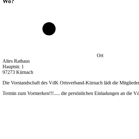
Wo?
Ort
Altes Rathaus
Hauptstr. 1
97273 Kürnach
Die Vorstandschaft des VdK Ortsverband-Kürnach lädt die Mitgliede
Termin zum Vormerken!!!..... die persönlichen Einladungen an die V