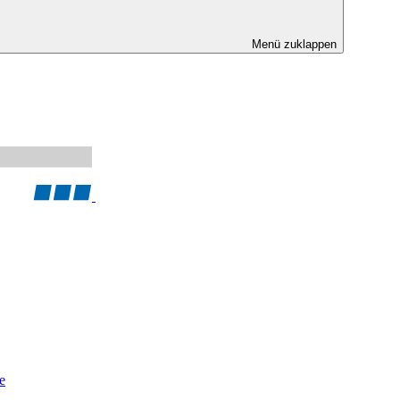
Menü zuklappen
e