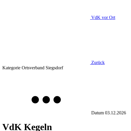
VdK
vor Ort
Zurück
Kategorie
Ortsverband Siegsdorf
Datum
03.12.2026
VdK Kegeln