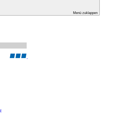
Menü zuklappen
e