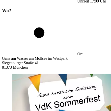
Uhrzeit
17:00
Uhr
Wo?
Ort
Gans am Wasser am Mollsee im Westpark
Siegenburger Straße 41
81373 München