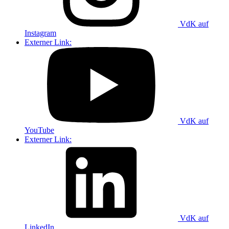
VdK auf
Instagram
Externer Link:
VdK auf
YouTube
Externer Link:
VdK auf
LinkedIn