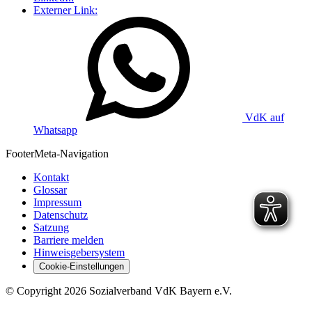
Externer Link:
VdK auf
Whatsapp
Footer
Meta-Navigation
Kontakt
Glossar
Impressum
Datenschutz
Satzung
Barriere melden
Hinweisgebersystem
Cookie-Einstellungen
©
Copyright
2026 Sozialverband VdK Bayern e.V.