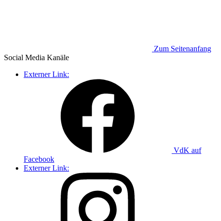
Zum Seitenanfang
Social Media
Kanäle
Externer Link:
VdK auf
Facebook
Externer Link: