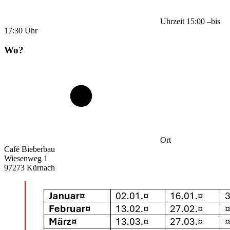
Uhrzeit
15:00
–
bis
17:30
Uhr
Wo?
Ort
Café Bieberbau
Wiesenweg 1
97273 Kürnach