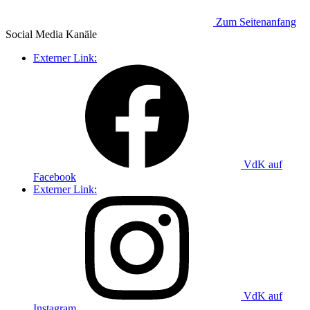
Zum Seitenanfang
Social Media
Kanäle
Externer Link:
VdK auf
Facebook
Externer Link:
VdK auf
Instagram