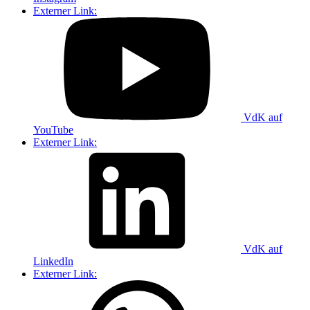
Externer Link:
VdK auf
YouTube
Externer Link:
VdK auf
LinkedIn
Externer Link: