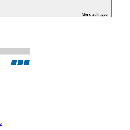
Menü zuklappen
e