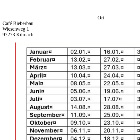
Ort
Café Bieberbau
Wiesenweg 1
97273 Kürnach