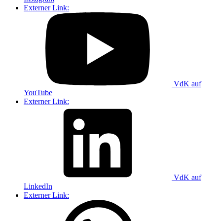
Externer Link:
VdK auf
YouTube
Externer Link:
VdK auf
LinkedIn
Externer Link: