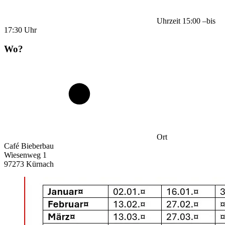
Uhrzeit
15:00
–
bis
17:30
Uhr
Wo?
Ort
Café Bieberbau
Wiesenweg 1
97273 Kürnach