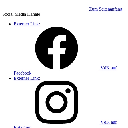
Zum Seitenanfang
Social Media
Kanäle
Externer Link:
VdK auf
Facebook
Externer Link:
VdK auf
Instagram