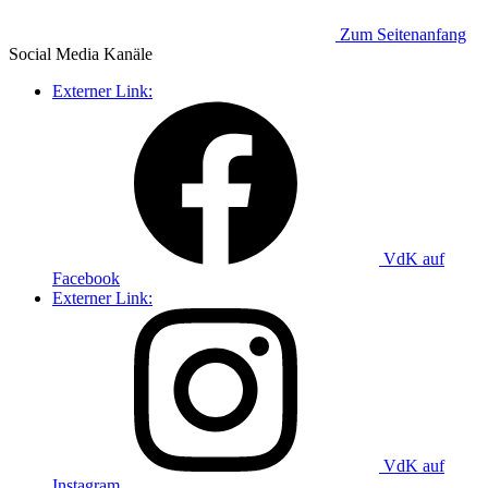
Zum Seitenanfang
Social Media
Kanäle
Externer Link:
VdK auf
Facebook
Externer Link:
VdK auf
Instagram