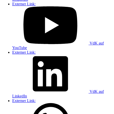
Externer Link:
VdK auf
YouTube
Externer Link:
VdK auf
LinkedIn
Externer Link: