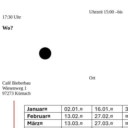
Uhrzeit
15:00
–
bis
17:30
Uhr
Wo?
Ort
Café Bieberbau
Wiesenweg 1
97273 Kürnach