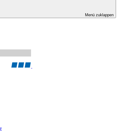
Menü zuklappen
e