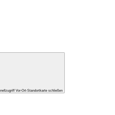
nellzugriff Vor-Ort-Standortkarte schließen