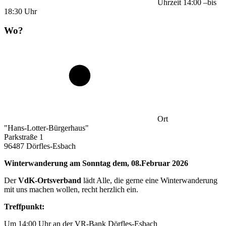
Uhrzeit
14:00
–
bis
18:30
Uhr
Wo?
Ort
"Hans-Lotter-Bürgerhaus"
Parkstraße 1
96487 Dörfles-Esbach
Winterwanderung am Sonntag dem, 08.Februar 2026
Der
VdK-Ortsverband
lädt Alle, die gerne eine Winterwanderung
mit uns machen wollen, recht herzlich ein.
Treffpunkt:
Um 14:00 Uhr an der VR-Bank Dörfles-Esbach