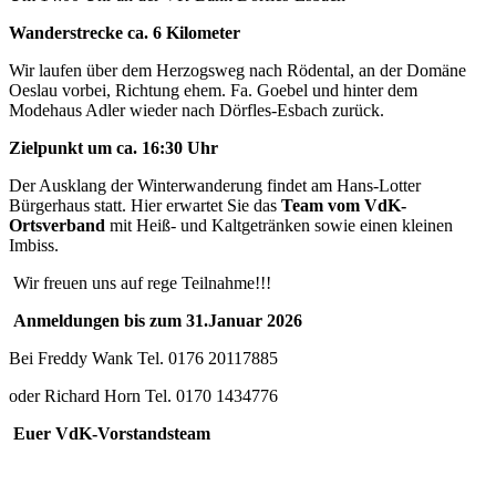
Wanderstrecke ca. 6 Kilometer
Wir laufen über dem Herzogsweg nach Rödental, an der Domäne
Oeslau vorbei, Richtung ehem. Fa. Goebel und hinter dem
Modehaus Adler wieder nach Dörfles-Esbach zurück.
Zielpunkt um ca. 16:30 Uhr
Der Ausklang der Winterwanderung findet am Hans-Lotter
Bürgerhaus statt. Hier erwartet Sie das
Team vom VdK-
Ortsverband
mit Heiß- und Kaltgetränken sowie einen kleinen
Imbiss.
Wir freuen uns auf rege Teilnahme!!!
Anmeldungen bis zum 31.Januar 2026
Bei Freddy Wank Tel. 0176 20117885
oder Richard Horn Tel. 0170 1434776
Euer VdK-Vorstandsteam