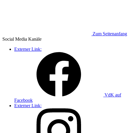
Zum Seitenanfang
Social Media
Kanäle
Externer Link:
VdK auf
Facebook
Externer Link: