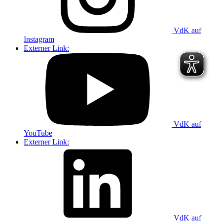
VdK auf
Instagram
Externer Link:
VdK auf
YouTube
Externer Link:
VdK auf