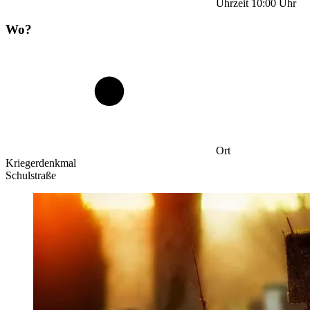
Uhrzeit
10:00
Uhr
Wo?
Ort
Kriegerdenkmal
Schulstraße