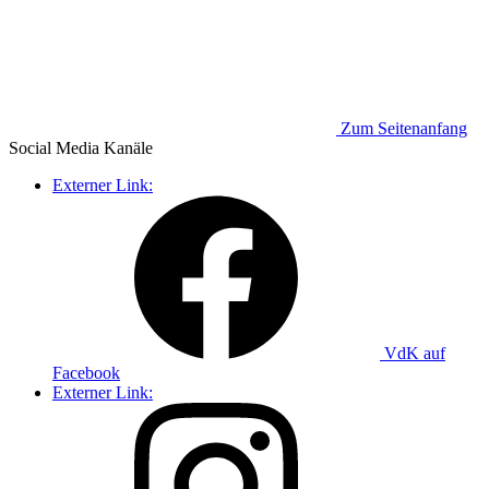
Zum Seitenanfang
Social Media
Kanäle
Externer Link:
VdK auf
Facebook
Externer Link: