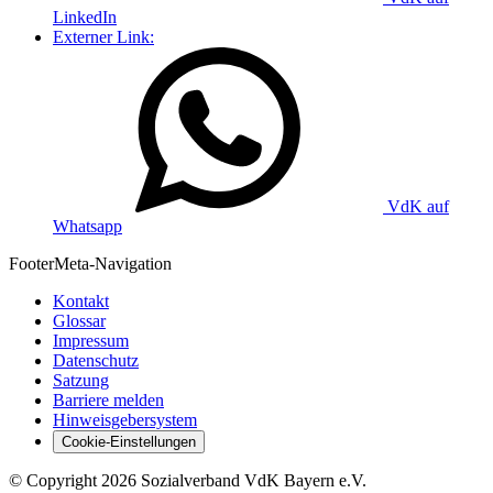
LinkedIn
Externer Link:
VdK auf
Whatsapp
Footer
Meta-Navigation
Kontakt
Glossar
Impressum
Datenschutz
Satzung
Barriere melden
Hinweisgebersystem
Cookie-Einstellungen
©
Copyright
2026 Sozialverband VdK Bayern e.V.