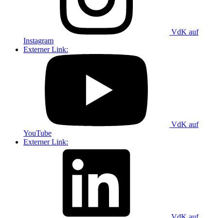
VdK auf
Instagram
Externer Link:
VdK auf
YouTube
Externer Link:
VdK auf