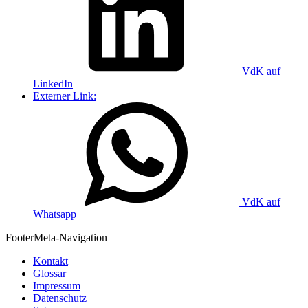
VdK auf
LinkedIn
Externer Link:
VdK auf
Whatsapp
Footer
Meta-Navigation
Kontakt
Glossar
Impressum
Datenschutz