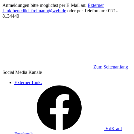
Anmeldungen bitte möglichst per E-Mail an:
Externer
Link:
benedikt_freimann
@
web.de
oder per Telefon an: 0171-
8134440
Zum Seitenanfang
Social Media
Kanäle
Externer Link:
VdK auf
Facebook