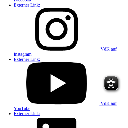
Externer Link:
VdK auf
Instagram
Externer Link:
VdK auf
YouTube
Externer Link: