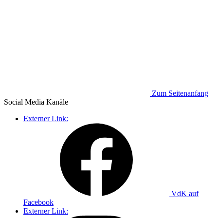
Zum Seitenanfang
Social Media
Kanäle
Externer Link:
VdK auf
Facebook
Externer Link: