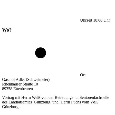
Uhrzeit
18:00
Uhr
Wo?
Ort
Gasthof Adler (Schweimeier)
Ichenhauser Straße 10
89358 Ettenbeuren
Vortrag mit Herrn Weiß von der Betreuungs- u. Seniorenfachstelle
des Landratsamtes Günzburg, und Herrn Fuchs vom VdK
Günzburg,