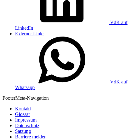
VdK auf
LinkedIn
Externer Link:
VdK auf
Whatsapp
Footer
Meta-Navigation
Kontakt
Glossar
Impressum
Datenschutz
Satzung
Barriere melden