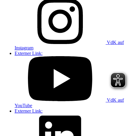
VdK auf
Instagram
Externer Link:
VdK auf
YouTube
Externer Link: