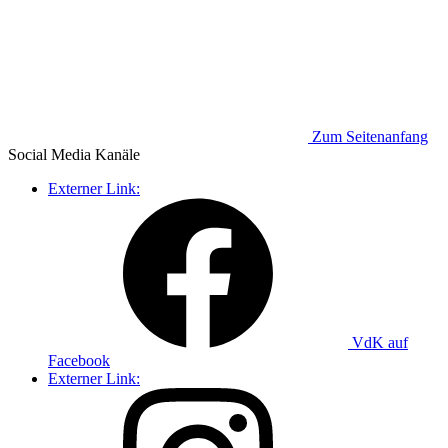
Zum Seitenanfang
Social Media
Kanäle
Externer Link:
VdK auf
Facebook
Externer Link: