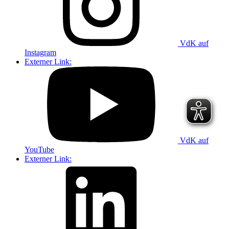
VdK auf
Instagram
Externer Link:
VdK auf
YouTube
Externer Link: