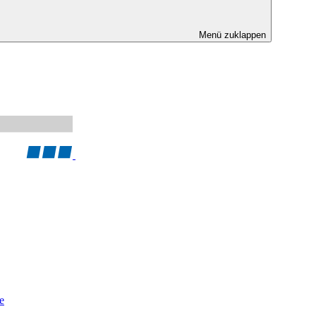
Menü zuklappen
e