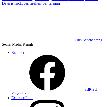
Datei ist nicht barrierefrei ⁄ barrierearm
Zum Seitenanfang
Social Media
Kanäle
Externer Link:
VdK auf
Facebook
Externer Link: