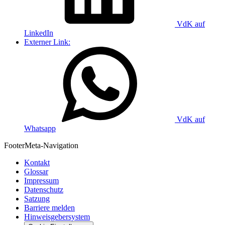
VdK auf
LinkedIn
Externer Link:
VdK auf
Whatsapp
Footer
Meta-Navigation
Kontakt
Glossar
Impressum
Datenschutz
Satzung
Barriere melden
Hinweisgebersystem