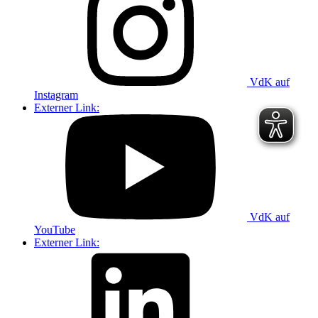
VdK auf
Instagram
Externer Link:
VdK auf
YouTube
Externer Link: