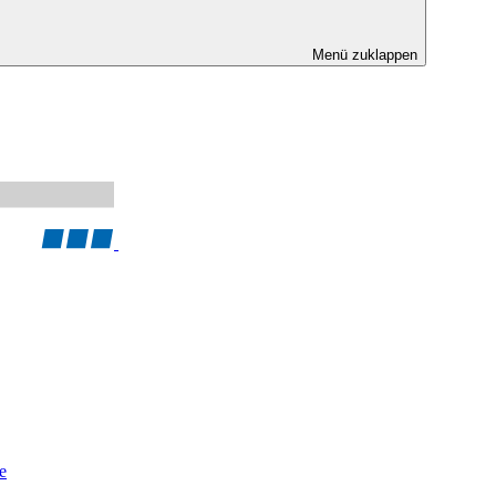
Menü zuklappen
e