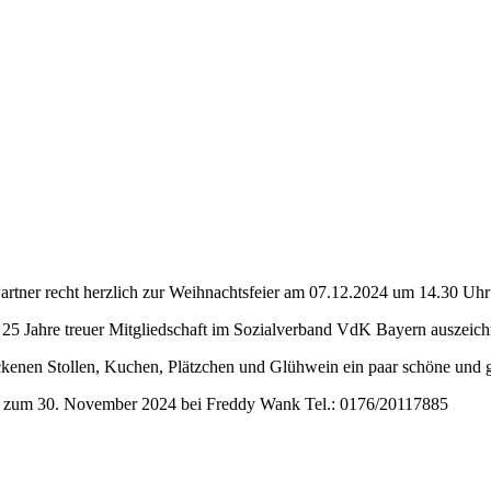
artner recht herzlich zur Weihnachtsfeier am 07.12.2024 um 14.30 Uhr
 25 Jahre treuer Mitgliedschaft im Sozialverband VdK Bayern auszeich
backenen Stollen, Kuchen, Plätzchen und Glühwein ein paar schöne und 
is zum 30. November 2024 bei Freddy Wank Tel.: 0176/20117885