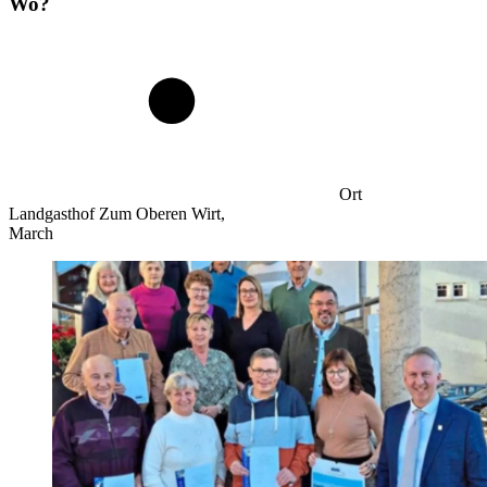
Wo?
Ort
Landgasthof Zum Oberen Wirt,
March