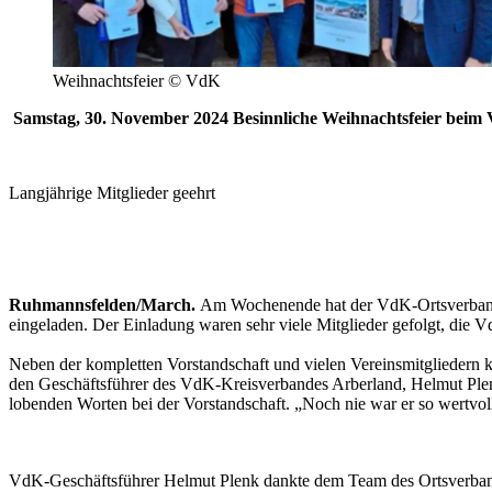
Weihnachtsfeier © VdK
Samstag, 30. November 2024 Besinnliche Weihnachtsfeier bei
Langjährige Mitglieder geehrt
Ruhmannsfelden/March.
Am Wochenende hat der VdK-Ortsverband R
eingeladen. Der Einladung waren sehr viele Mitglieder gefolgt, die 
Neben der kompletten Vorstandschaft und vielen Vereinsmitgliedern 
den Geschäftsführer des VdK-Kreisverbandes Arberland, Helmut Plen
lobenden Worten bei der Vorstandschaft. „Noch nie war er so wertvol
VdK-Geschäftsführer Helmut Plenk dankte dem Team des Ortsverbande