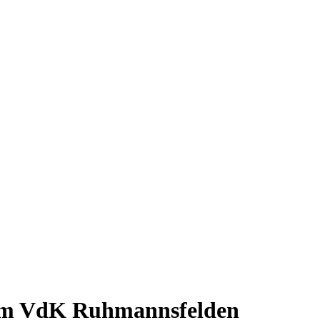
beim VdK Ruhmannsfelden