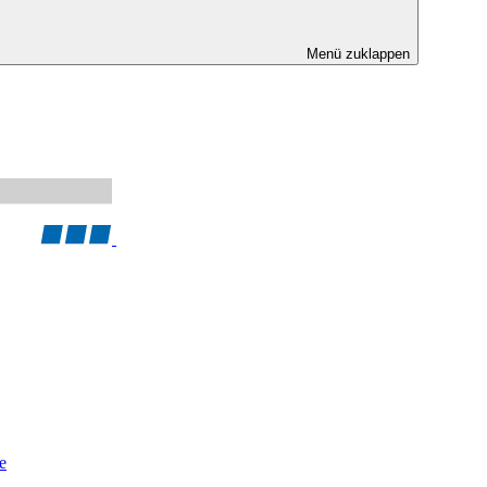
Menü zuklappen
e