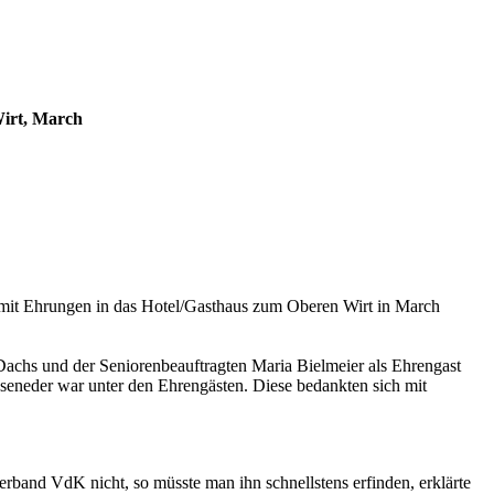
irt, March
mit Ehrungen in das Hotel/Gasthaus zum Oberen Wirt in March
Dachs und der Seniorenbeauftragten Maria Bielmeier als Ehrengast
eneder war unter den Ehrengästen. Diese bedankten sich mit
and VdK nicht, so müsste man ihn schnellstens erfinden, erklärte