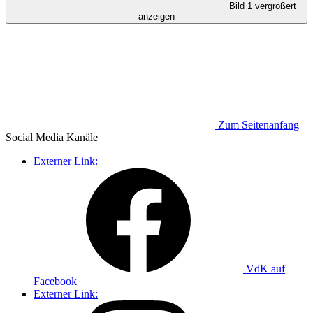
Bild 1 vergrößert
anzeigen
Zum Seitenanfang
Social Media
Kanäle
Externer Link:
VdK auf
Facebook
Externer Link: