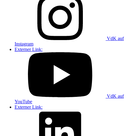
VdK auf
Instagram
Externer Link:
VdK auf
YouTube
Externer Link: