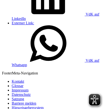
VdK auf
LinkedIn
Externer Link:
VdK auf
Whatsapp
Footer
Meta-Navigation
Kontakt
Glossar
Impressum
Datenschutz
Satzung
Barriere melden
Hinweisgebersystem