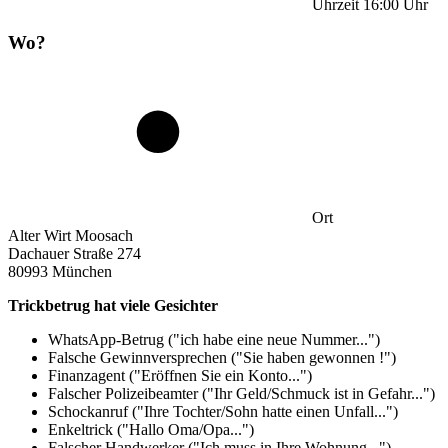
Uhrzeit
16:00
Uhr
Wo?
Ort
Alter Wirt Moosach
Dachauer Straße 274
80993 München
Trickbetrug hat viele Gesichter
WhatsApp-Betrug ("ich habe eine neue Nummer...")
Falsche Gewinnversprechen ("Sie haben gewonnen !")
Finanzagent ("Eröffnen Sie ein Konto...")
Falscher Polizeibeamter ("Ihr Geld/Schmuck ist in Gefahr...")
Schockanruf ("Ihre Tochter/Sohn hatte einen Unfall...")
Enkeltrick ("Hallo Oma/Opa...")
Falscher Handwerker ("Ich muss in Ihre Wohnung...")