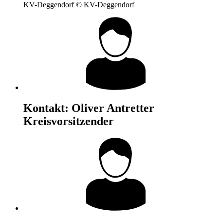
KV-Deggendorf © KV-Deggendorf
Kontakt:
Oliver Antretter
Kreisvorsitzender