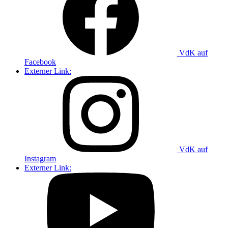
VdK auf
Facebook
Externer Link:
VdK auf
Instagram
Externer Link: