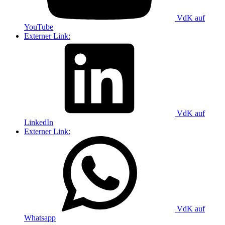
VdK auf
YouTube
Externer Link:
VdK auf
LinkedIn
Externer Link:
VdK auf
Whatsapp