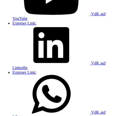
VdK auf
YouTube
Externer Link:
VdK auf
LinkedIn
Externer Link:
VdK auf