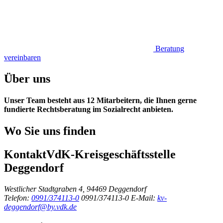
Beratung
vereinbaren
Über uns
Unser Team besteht aus 12 Mitarbeitern, die Ihnen gerne
fundierte Rechtsberatung im Sozialrecht anbieten.
Wo Sie uns finden
Kontakt
VdK-Kreisgeschäftsstelle
Deggendorf
Westlicher Stadtgraben 4, 94469 Deggendorf
Telefon:
0991/374113-0
0991/374113-0
E-Mail:
kv-
deggendorf@by.vdk.de