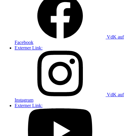
VdK auf
Facebook
Externer Link:
VdK auf
Instagram
Externer Link: