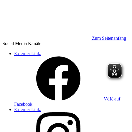
Zum Seitenanfang
Social Media
Kanäle
Externer Link:
VdK auf
Facebook
Externer Link: