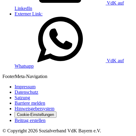
VdK auf
LinkedIn
Externer Link:
VdK auf
Whatsapp
Footer
Meta-Navigation
Impressum
Datenschutz
Satzung
Barriere melden
Hinweisgebersystem
Cookie-Einstellungen
Beitrag erstellen
©
Copyright
2026 Sozialverband VdK Bayern e.V.