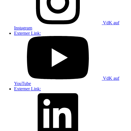
VdK auf
Instagram
Externer Link:
VdK auf
YouTube
Externer Link: