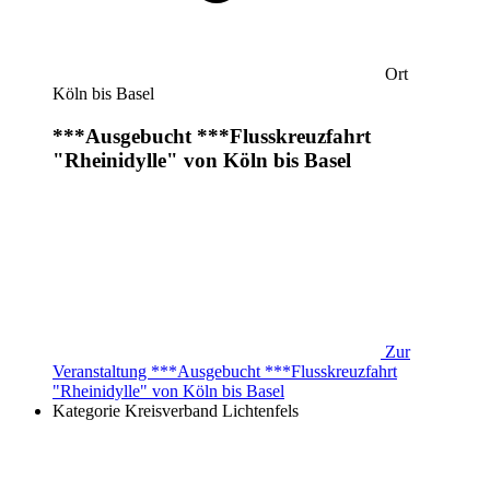
Ort
Köln bis Basel
***Ausgebucht ***Flusskreuzfahrt
"Rheinidylle" von Köln bis Basel
Zur
Veranstaltung
***Ausgebucht ***Flusskreuzfahrt
"Rheinidylle" von Köln bis Basel
Kategorie
Kreisverband Lichtenfels