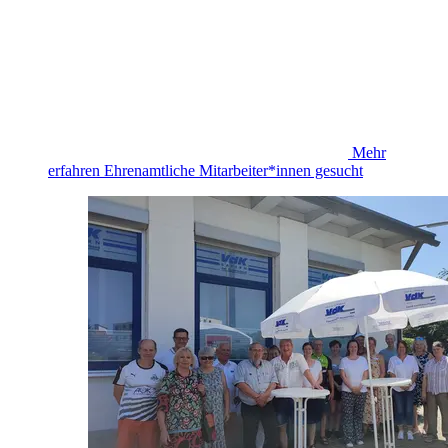
Mehr
erfahren
Ehrenamtliche Mitarbeiter*innen gesucht