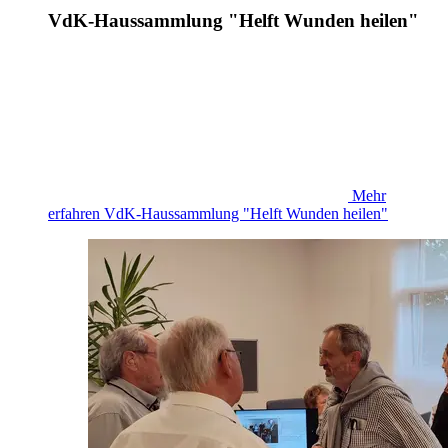
VdK-Haussammlung "Helft Wunden heilen"
Mehr
erfahren
VdK-Haussammlung "Helft Wunden heilen"