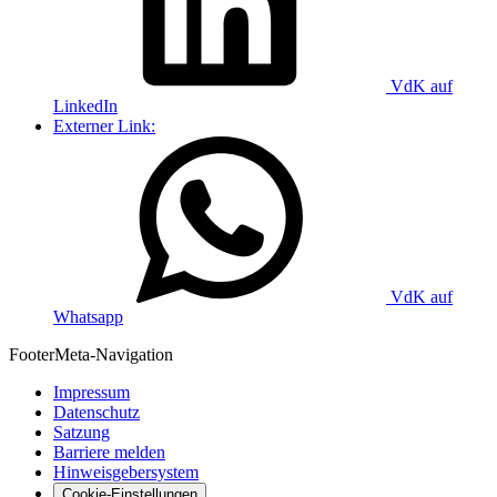
VdK auf
LinkedIn
Externer Link:
VdK auf
Whatsapp
Footer
Meta-Navigation
Impressum
Datenschutz
Satzung
Barriere melden
Hinweisgebersystem
Cookie-Einstellungen