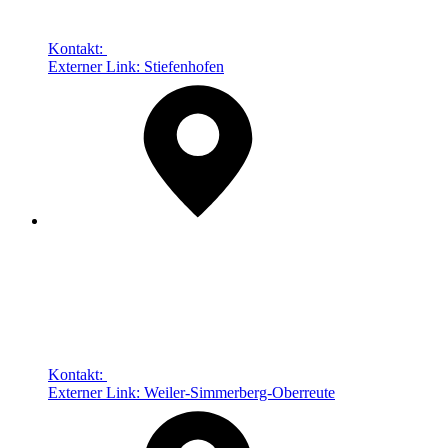
Kontakt:
Externer Link:
Stiefenhofen
Kontakt:
Externer Link:
Weiler-Simmerberg-Oberreute