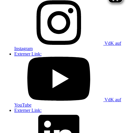
VdK auf
Instagram
Externer Link:
VdK auf
YouTube
Externer Link: