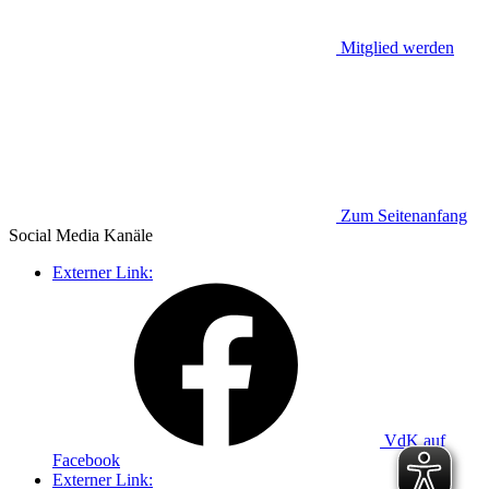
Mitglied werden
Zum Seitenanfang
Social Media
Kanäle
Externer Link:
VdK auf
Facebook
Externer Link: