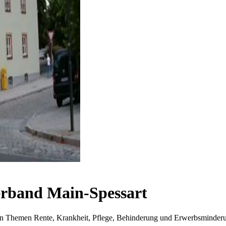
rband Main-Spessart
i den Themen Rente, Krankheit, Pflege, Behinderung und Erwerbsminder