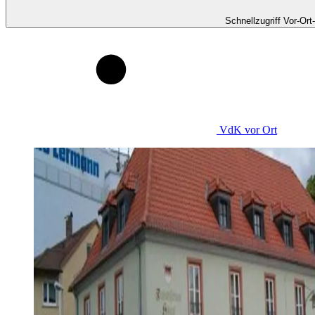
Schnellzugriff Vor-Ort
VdK
vor Ort