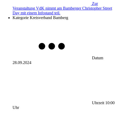
Zur
Veranstaltung
VdK nimmt am Bamberger Christopher Street
Day mit einem Infostand teil.
Kategorie
Kreisverband Bamberg
Datum
28.09.2024
Uhrzeit
10:00
Uhr