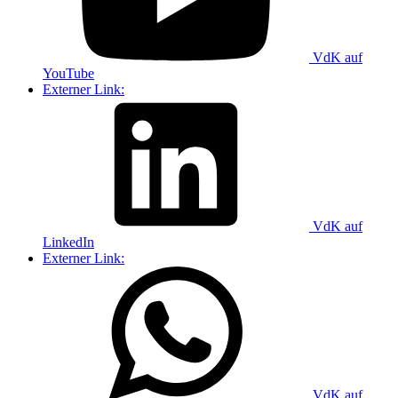
VdK auf
YouTube
Externer Link:
VdK auf
LinkedIn
Externer Link:
VdK auf