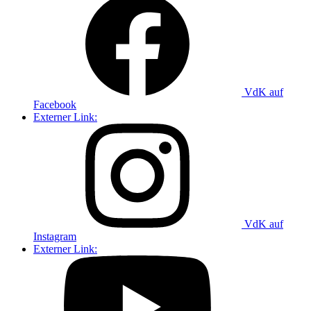
VdK auf
Facebook
Externer Link:
VdK auf
Instagram
Externer Link: