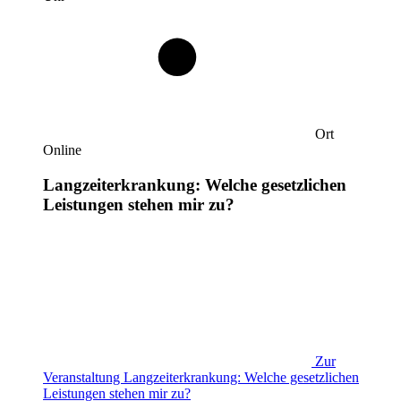
Ort
Online
Langzeiterkrankung: Welche gesetzlichen
Leistungen stehen mir zu?
Zur
Veranstaltung
Langzeiterkrankung: Welche gesetzlichen
Leistungen stehen mir zu?