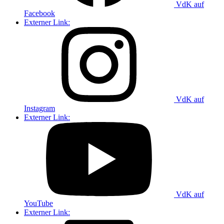
VdK auf
Facebook
Externer Link:
VdK auf
Instagram
Externer Link:
VdK auf
YouTube
Externer Link: