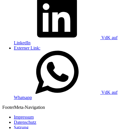
VdK auf
LinkedIn
Externer Link:
VdK auf
Whatsapp
Footer
Meta-Navigation
Impressum
Datenschutz
Satzung