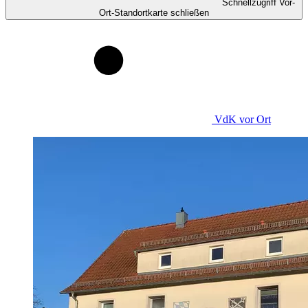
Schnellzugriff Vor-
Ort-Standortkarte schließen
VdK
vor Ort