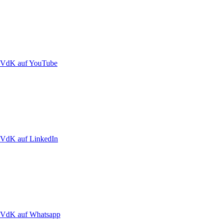
VdK auf YouTube
VdK auf LinkedIn
VdK auf Whatsapp