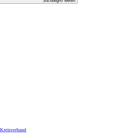
Suchbegriff leeren
Kreisverband