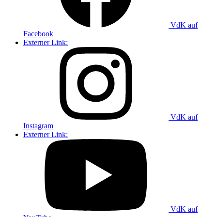
VdK auf
Facebook
Externer Link:
VdK auf
Instagram
Externer Link:
VdK auf