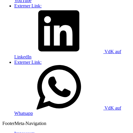
YouTube
Externer Link:
VdK auf
LinkedIn
Externer Link:
VdK auf
Whatsapp
Footer
Meta-Navigation