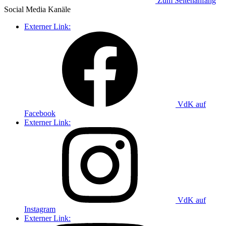
Zum Seitenanfang
Social Media
Kanäle
Externer Link:
VdK auf
Facebook
Externer Link:
VdK auf
Instagram
Externer Link: