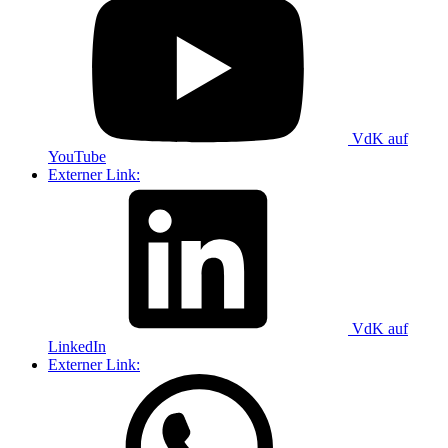
VdK auf
YouTube
Externer Link:
VdK auf
LinkedIn
Externer Link: