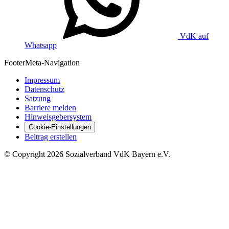
VdK auf
Whatsapp
Footer
Meta-Navigation
Impressum
Datenschutz
Satzung
Barriere melden
Hinweisgebersystem
Cookie-Einstellungen
Beitrag erstellen
©
Copyright
2026 Sozialverband VdK Bayern e.V.