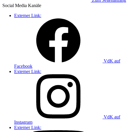
Zum Seitenanfang
Social Media
Kanäle
Externer Link:
VdK auf
Facebook
Externer Link:
VdK auf
Instagram
Externer Link: