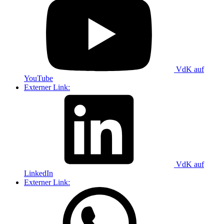
VdK auf
YouTube
Externer Link:
VdK auf
LinkedIn
Externer Link: