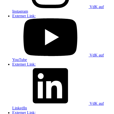
VdK auf
Instagram
Externer Link:
VdK auf
YouTube
Externer Link:
VdK auf
LinkedIn
Externer Link: