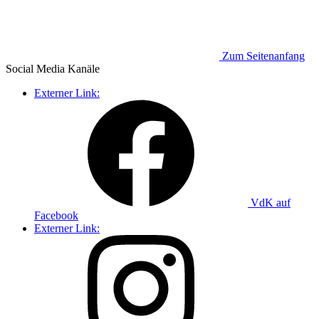
Zum Seitenanfang
Social Media
Kanäle
Externer Link:
VdK auf
Facebook
Externer Link: