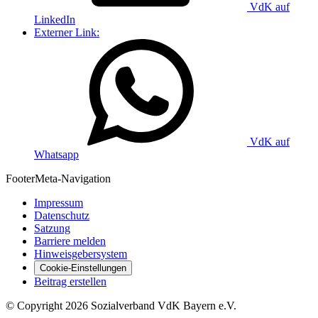
VdK auf
LinkedIn
Externer Link:
VdK auf
Whatsapp
Footer
Meta-Navigation
Impressum
Datenschutz
Satzung
Barriere melden
Hinweisgebersystem
Cookie-Einstellungen
Beitrag erstellen
©
Copyright
2026 Sozialverband VdK Bayern e.V.