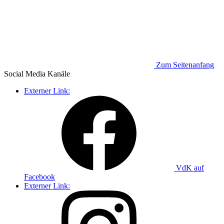
Zum Seitenanfang
Social Media
Kanäle
Externer Link:
VdK auf
Facebook
Externer Link: