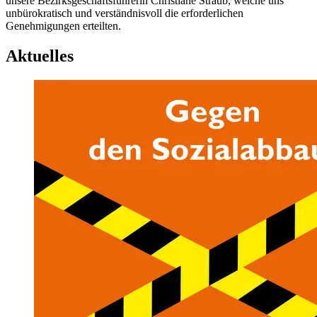
unsere Bezirksgeschäftsführerin Christiane Straub, welche uns
unbürokratisch und verständnisvoll die erforderlichen
Genehmigungen erteilten.
Aktuelles