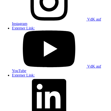
VdK auf
Instagram
Externer Link:
VdK auf
YouTube
Externer Link: