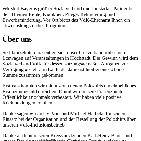
Wir sind Bayerns größter Sozialverband und Ihr starker Partner bei
den Themen Rente, Krankheit, Pflege, Behinderung und
Erwerbsminderung. Vor Ort bietet das VdK-Ehrenamt Ihnen ein
abwechslungsreiches Programm.
Über uns
Seit Jahrzehnten präsentiert sich unser Ortsverband mit seinem
Loswagen auf Veranstaltungen in Höchstadt. Der Gewinn wird dem
Sozialverband VdK für dessen satzungsgemäßen Aufgaben zur
Verfügung gestellt. Im Laufe der Jahre ist hierbei eine schöne
Summe zusammen gekommen.
Erstmals konnten wir mit unseren neuen Poloshirts ein einheitliches
Erscheinungsbild erreichen. Damit wird unsere Präsenz in der
Öffentlichkeit nochmals verbessert. Wir haben viele positive
Rückmeldungen erhalten.
Danke sagen wir an stv. Vorstand Michael Harbeke für seinen
Einsatz bei der Organisation und der Bestellung der Poloshirts über
unseren VdK-Inclusionsbetrieb.
Danke auch an unseren Kreisvorsitzenden Karl-Heinz Bauer und