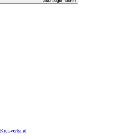
Suchbegriff leeren
Kreisverband