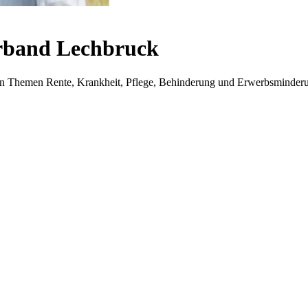
rband Lechbruck
i den Themen Rente, Krankheit, Pflege, Behinderung und Erwerbsminder