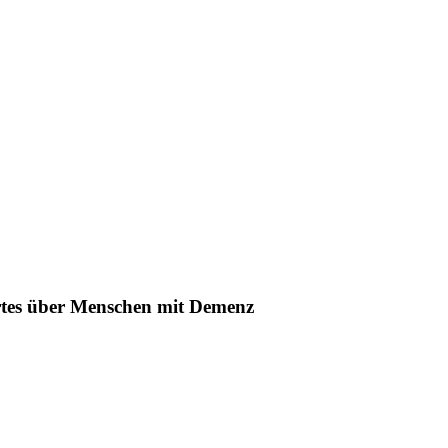
ertes über Menschen mit Demenz