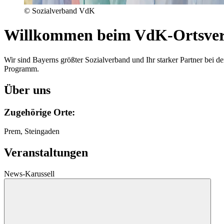
© Sozialverband VdK
Willkommen beim VdK-Ortsve
Wir sind Bayerns größter Sozialverband und Ihr starker Partner be
Programm.
Über uns
Zugehörige Orte:
Prem, Steingaden
Veranstaltungen
News-Karussell