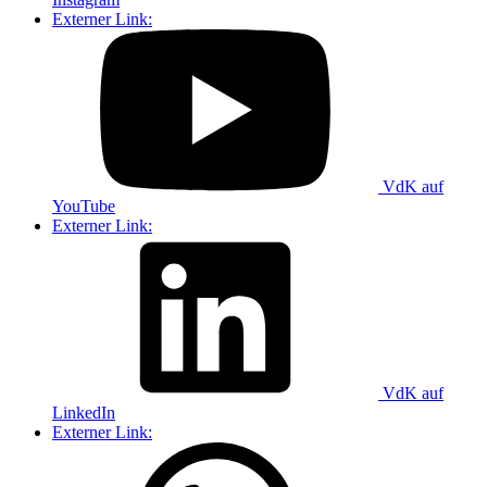
Externer Link:
VdK auf
YouTube
Externer Link:
VdK auf
LinkedIn
Externer Link: