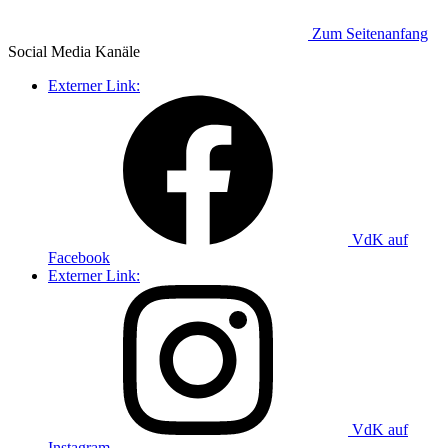
Zum Seitenanfang
Social Media
Kanäle
Externer Link:
VdK auf
Facebook
Externer Link:
VdK auf
Instagram