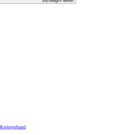
Suchbegriff leeren
Kreisverband