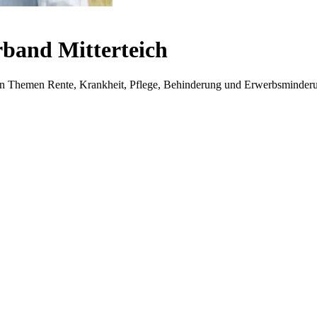
band Mitterteich
i den Themen Rente, Krankheit, Pflege, Behinderung und Erwerbsminder