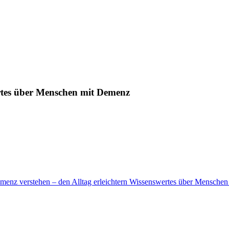
ertes über Menschen mit Demenz
menz verstehen – den Alltag erleichtern Wissenswertes über Mensche