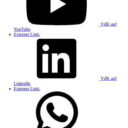
VdK auf
YouTube
Externer Link:
VdK auf
LinkedIn
Externer Link: