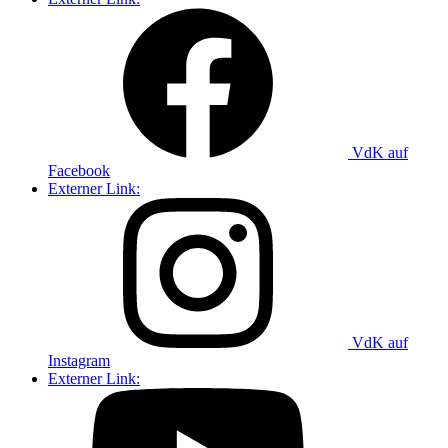
VdK auf
Facebook
Externer Link:
VdK auf
Instagram
Externer Link: