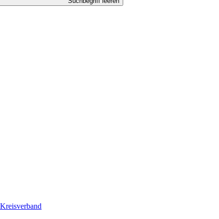
Suchbegriff leeren
Kreisverband