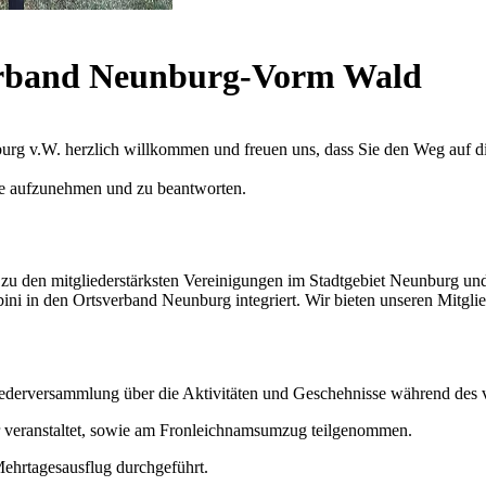
rband Neunburg-Vorm Wald
rg v.W. herzlich willkommen und freuen uns, dass Sie den Weg auf di
ese aufzunehmen und zu beantworten.
 zu den mitgliederstärksten Vereinigungen im Stadtgebiet Neunburg 
 in den Ortsverband Neunburg integriert. Wir bieten unseren Mitglie
liederversammlung über die Aktivitäten und Geschehnisse während des v
er veranstaltet, sowie am Fronleichnamsumzug teilgenommen.
Mehrtagesausflug durchgeführt.