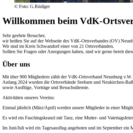
© Foto: G.Rüdiger
Willkommen beim VdK-Ortsve
Sehr geehrte Besucher,
wir heißen Sie auf der Webseite des VdK-Ortsverbandes (OV) Neunbu
Wir sind im Kreis Schwandorf einer von 21 Ortsverbänden.
Sollten Sie Fragen oder Anregungen haben, sind wir gerne bereit di
Über uns
Mit über 900 Mitgliedern zählt der VdK-Ortsverband Neunburg v.W.
Anfang 2024 wurden die Ortsverbände Seebarn und Neukirchen-Balbini
sowie Ausflüge, Vorträge und Besuchsdienste.
Aktivitäten unseres Vereins:
Einmal jährlich (März/April) werden unsere Mitglieder in einer Mitg
Es wird ein Faschingskranzl mit Tanz, eine Mutter- und Vatertagsfei
Im Juni/Juli wird ein Tagesausflug angeboten und im September ein 