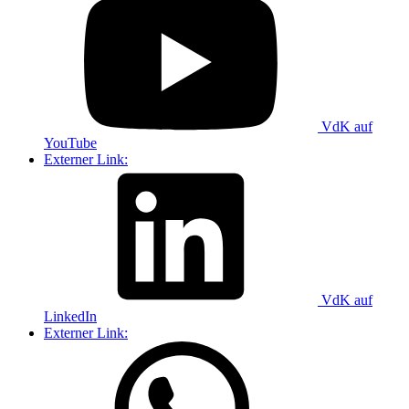
VdK auf
YouTube
Externer Link:
VdK auf
LinkedIn
Externer Link: