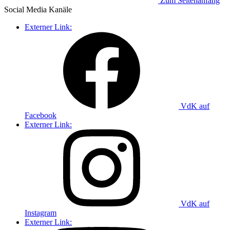
Zum Seitenanfang
Social Media
Kanäle
Externer Link:
VdK auf
Facebook
Externer Link:
VdK auf
Instagram
Externer Link: