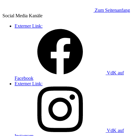
Zum Seitenanfang
Social Media
Kanäle
Externer Link:
VdK auf
Facebook
Externer Link:
VdK auf
Instagram