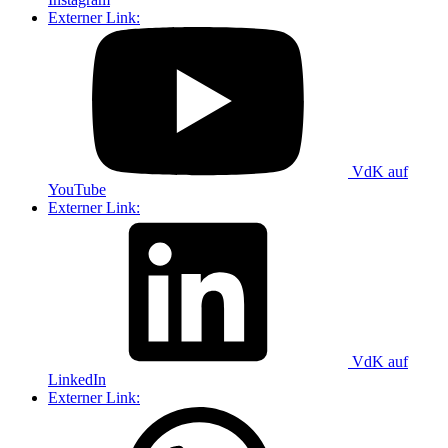
Externer Link:
VdK auf
YouTube
Externer Link:
VdK auf
LinkedIn
Externer Link: