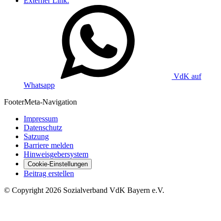
Externer Link:
VdK auf
Whatsapp
Footer
Meta-Navigation
Impressum
Datenschutz
Satzung
Barriere melden
Hinweisgebersystem
Cookie-Einstellungen
Beitrag erstellen
©
Copyright
2026 Sozialverband VdK Bayern e.V.