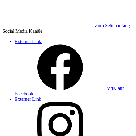
Zum Seitenanfang
Social Media
Kanäle
Externer Link:
VdK auf
Facebook
Externer Link: