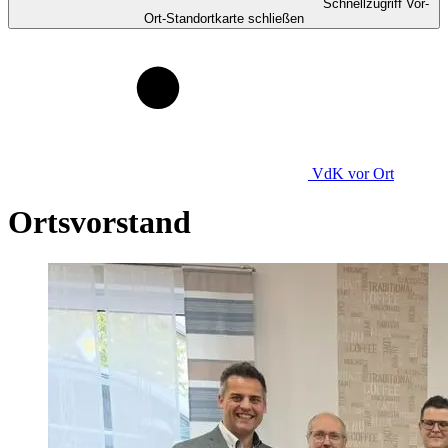
Schnellzugriff Vor-
Ort-Standortkarte schließen
VdK
vor Ort
Ortsvorstand