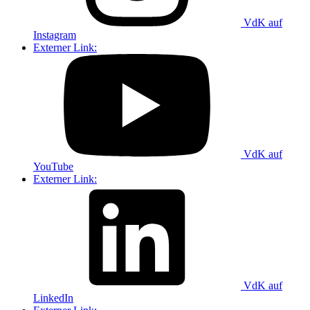
VdK auf
Instagram
Externer Link:
VdK auf
YouTube
Externer Link:
VdK auf
LinkedIn