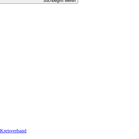
Suchbegriff leeren
Kreisverband