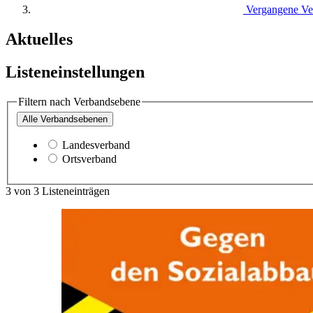
Vergangene Ve
Aktuelles
Listeneinstellungen
Filtern nach Verbandsebene
Alle
Verbandsebenen
Landesverband
Ortsverband
3
von
3
Listeneinträgen