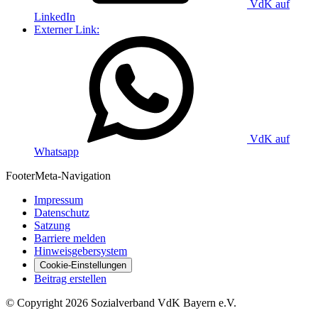
VdK auf
LinkedIn
Externer Link:
VdK auf
Whatsapp
Footer
Meta-Navigation
Impressum
Datenschutz
Satzung
Barriere melden
Hinweisgebersystem
Cookie-Einstellungen
Beitrag erstellen
©
Copyright
2026 Sozialverband VdK Bayern e.V.