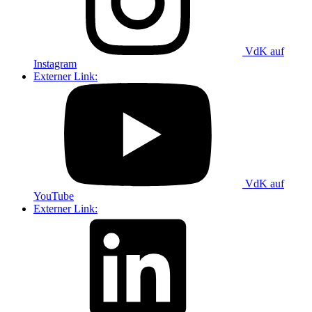
VdK auf
Instagram
Externer Link:
VdK auf
YouTube
Externer Link: