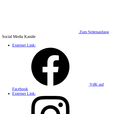
Zum Seitenanfang
Social Media
Kanäle
Externer Link:
VdK auf
Facebook
Externer Link: