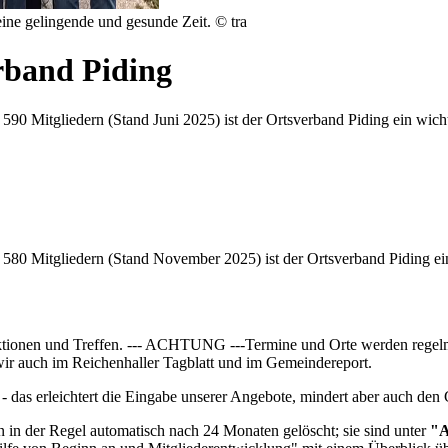
eine gelingende und gesunde Zeit. © tra
band Piding
90 Mitgliedern (Stand Juni 2025) ist der Ortsverband Piding ein wichtig
580 Mitgliedern (Stand November 2025) ist der Ortsverband Piding ein 
Aktionen und Treffen. --- ACHTUNG ---Termine und Orte werden regelmä
 wir auch im Reichenhaller Tagblatt und im Gemeindereport.
 das erleichtert die Eingabe unserer Angebote, mindert aber auch den
n der Regel automatisch nach 24 Monaten gelöscht; sie sind unter
"A