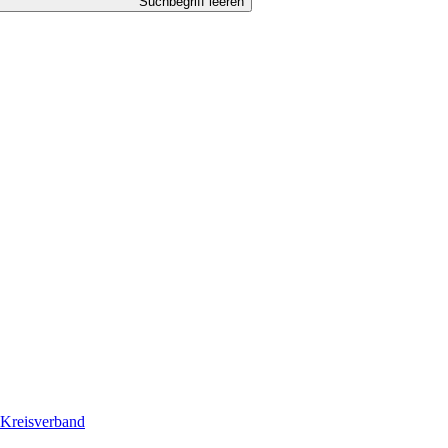
Suchbegriff leeren
Kreisverband