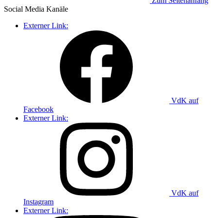
Zum Seitenanfang
Social Media
Kanäle
Externer Link:
VdK auf
Facebook
Externer Link:
VdK auf
Instagram
Externer Link: