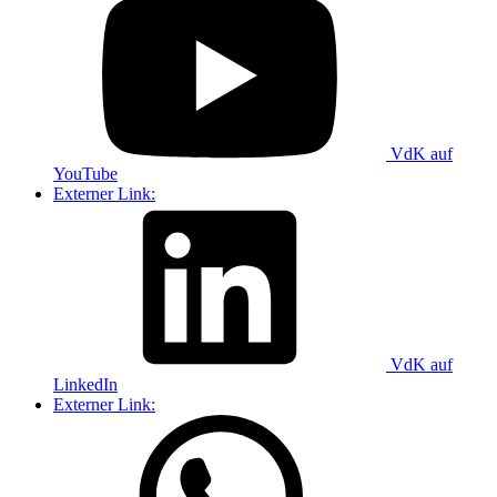
VdK auf
YouTube
Externer Link:
VdK auf
LinkedIn
Externer Link: