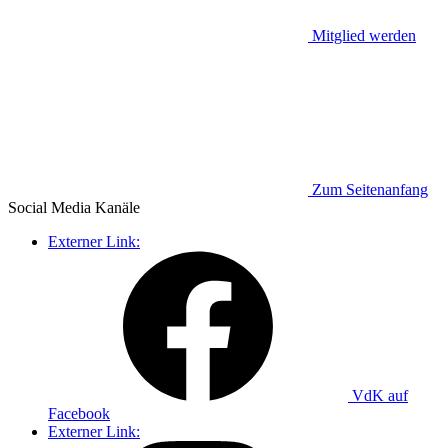
Mitglied werden
Zum Seitenanfang
Social Media
Kanäle
Externer Link:
VdK auf
Facebook
Externer Link: