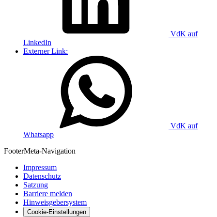
VdK auf
LinkedIn
Externer Link:
VdK auf
Whatsapp
Footer
Meta-Navigation
Impressum
Datenschutz
Satzung
Barriere melden
Hinweisgebersystem
Cookie-Einstellungen