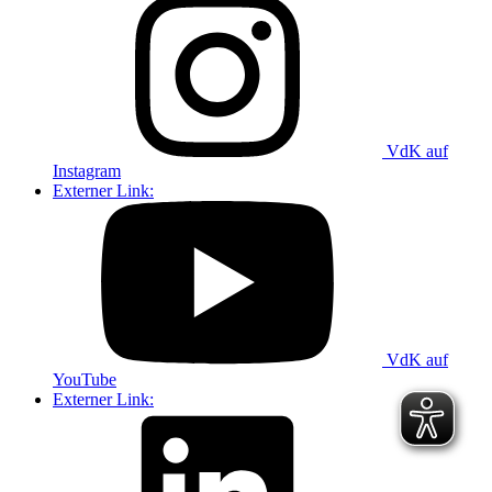
VdK auf
Instagram
Externer Link:
VdK auf
YouTube
Externer Link: