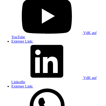
VdK auf
YouTube
Externer Link:
VdK auf
LinkedIn
Externer Link: