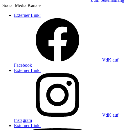
Zum Seitenanfang
Social Media
Kanäle
Externer Link:
VdK auf
Facebook
Externer Link:
VdK auf
Instagram
Externer Link: