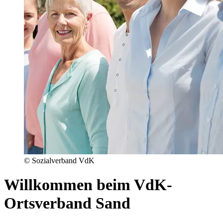
© Sozialverband VdK
Willkommen beim VdK-
Ortsverband Sand