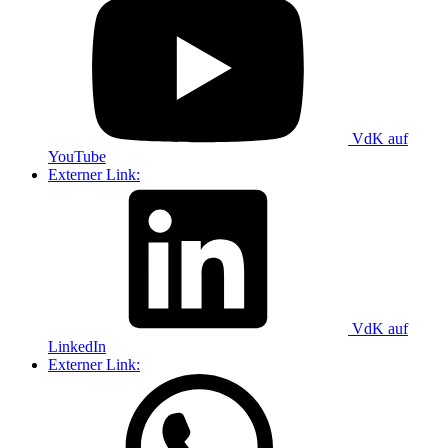
VdK auf
YouTube
Externer Link:
VdK auf
LinkedIn
Externer Link: