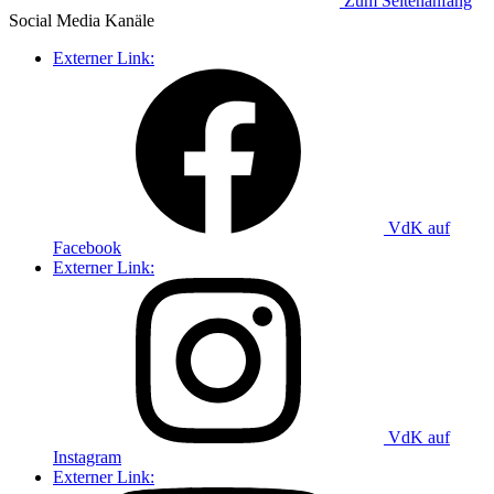
Zum Seitenanfang
Social Media
Kanäle
Externer Link:
VdK auf
Facebook
Externer Link:
VdK auf
Instagram
Externer Link: