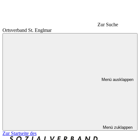
Zur Suche
Ortsverband St. Englmar
Menü ausklappen
Menü zuklappen
Zur Startseite des