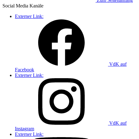
Zum Seitenanfang
Social Media
Kanäle
Externer Link:
VdK auf
Facebook
Externer Link:
VdK auf
Instagram
Externer Link: