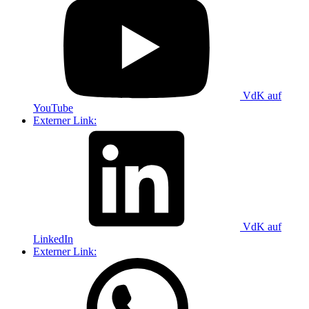
VdK auf
YouTube
Externer Link:
VdK auf
LinkedIn
Externer Link: