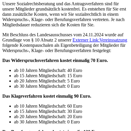
Unsere Sozialrechtsberatung und das Antragsverfahren sind für
unsere Mitglieder grundsätzlich kostenfrei. Es entstehen für Sie erst
dann zusätzliche Kosten, wenn wir Sie sozialrechtlich in einem
Widerspruchs-, Klage- oder Berufungsverfahren vertreten. Je nach
Mitgliedsdauer reduzieren sich die Kosten für Sie.
Mit Beschluss des Landesausschusses vom 24.11.2024 wurde auf
Grundlage von § 10 Absatz 2 unserer
Externer Link:
Vereinssatzung
folgende Kostenpauschalen als Eigenbeteiligung der Mitglieder für
Widerspruchs-, Klage- oder Berufungsverfahren festgelegt:
Das Widerspruchsverfahren kostet einmalig 70 Euro.
ab 10 Jahren Mitgliedschaft: 40 Euro
ab 15 Jahren Mitgliedschaft: 15 Euro
ab 20 Jahren Mitgliedschaft: 5 Euro
ab 30 Jahren Mitgliedschaft: 0 Euro
Das Klageverfahren kostet einmalig 90 Euro.
ab 10 Jahren Mitgliedschaft: 60 Euro
ab 15 Jahren Mitgliedschaft: 30 Euro
ab 20 Jahren Mitgliedschaft: 20 Euro
ab 30 Jahren Mitgliedschaft: 0 Euro