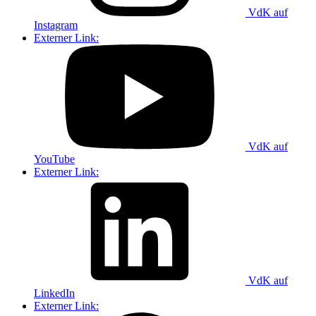
VdK auf
Instagram
Externer Link:
VdK auf
YouTube
Externer Link:
VdK auf
LinkedIn
Externer Link: