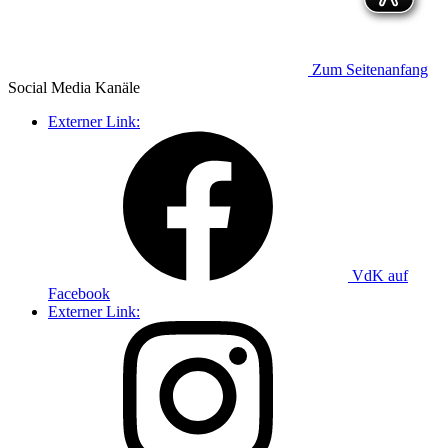
Zum Seitenanfang
Social Media
Kanäle
Externer Link:
VdK auf
Facebook
Externer Link: