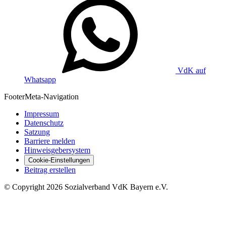
VdK auf
Whatsapp
Footer
Meta-Navigation
Impressum
Datenschutz
Satzung
Barriere melden
Hinweisgebersystem
Cookie-Einstellungen
Beitrag erstellen
©
Copyright
2026 Sozialverband VdK Bayern e.V.